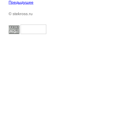
Предыдущее
© stekross.ru