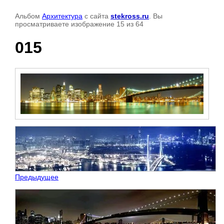
Альбом
Архитектура
с сайта
stekross.ru
. Вы
просматриваете изображение 15 из 64
015
Предыдущее