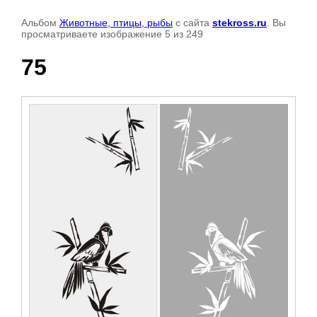
Альбом
Животные, птицы, рыбы
с сайта
stekross.ru
. Вы
просматриваете изображение 5 из 249
75