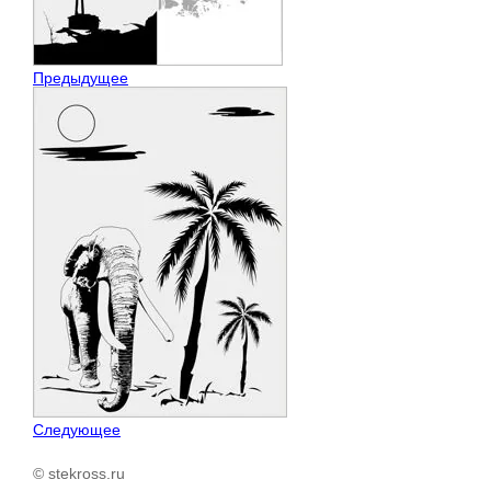
Предыдущее
Следующее
© stekross.ru